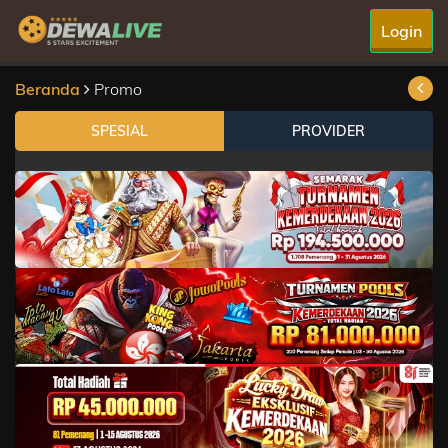
Login
Beranda
Promo
SPESIAL
PROVIDER